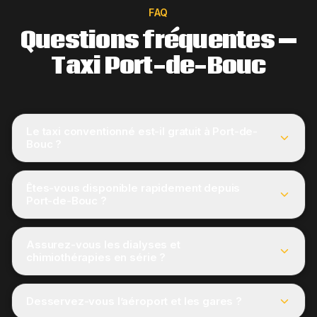
FAQ
Questions fréquentes —
Taxi Port-de-Bouc
Le taxi conventionné est-il gratuit à Port-de-
Bouc ?
Êtes-vous disponible rapidement depuis
Port-de-Bouc ?
Assurez-vous les dialyses et
chimiothérapies en série ?
Desservez-vous l’aéroport et les gares ?