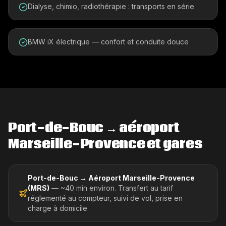
Dialyse, chimio, radiothérapie : transports en série
BMW iX électrique — confort et conduite douce
Port-de-Bouc
→ aéroport
Marseille-Provence et gares
Port-de-Bouc
→ Aéroport Marseille-Provence
(MRS)
—
~40 min
environ. Transfert au tarif
réglementé au compteur, suivi de vol, prise en
charge à domicile.