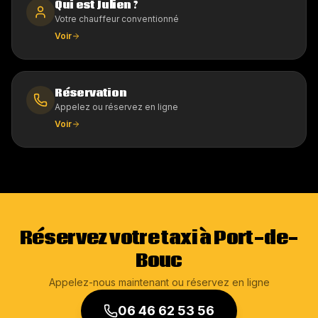
Qui est Julien ?
Votre chauffeur conventionné
Voir
Réservation
Appelez ou réservez en ligne
Voir
Réservez votre taxi à Port-de-
Bouc
Appelez-nous maintenant ou réservez en ligne
06 46 62 53 56