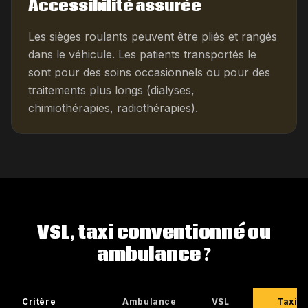
Accessibilité assurée
Les sièges roulants peuvent être pliés et rangés
dans le véhicule. Les patients transportés le
sont pour des soins occasionnels ou pour des
traitements plus longs (dialyses,
chimiothérapies, radiothérapies).
VSL, taxi conventionné ou
ambulance ?
Critère
Ambulance
VSL
Taxi c