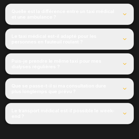
Quelle est la différence entre un taxi médical
et une ambulance ?
Le taxi médical est-il adapté pour les
personnes en fauteuil roulant ?
Puis-je prendre le même taxi pour mes
dialyses régulières ?
Que se passe-t-il si ma consultation dure
plus longtemps que prévu ?
Le transport médical est-il possible le week-
end ?