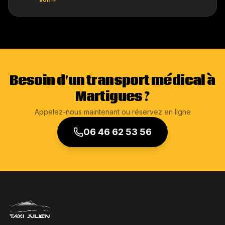
Besoin d'un transport médical à
Martigues ?
Appelez-nous maintenant ou réservez en ligne
06 46 62 53 56