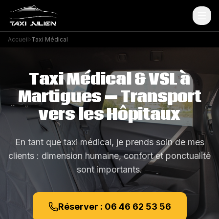
Accueil
›
Taxi Médical
Taxi Médical & VSL à
Martigues — Transport
vers les Hôpitaux
En tant que taxi médical, je prends soin de mes
clients : dimension humaine, confort et ponctualité
sont importants.
Réserver : 06 46 62 53 56