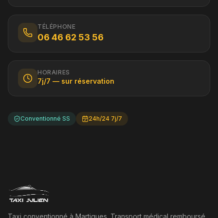
TÉLÉPHONE
06 46 62 53 56
HORAIRES
7j/7 — sur réservation
Conventionné SS
24h/24 7j/7
Taxi conventionné à Martigues. Transport médical remboursé