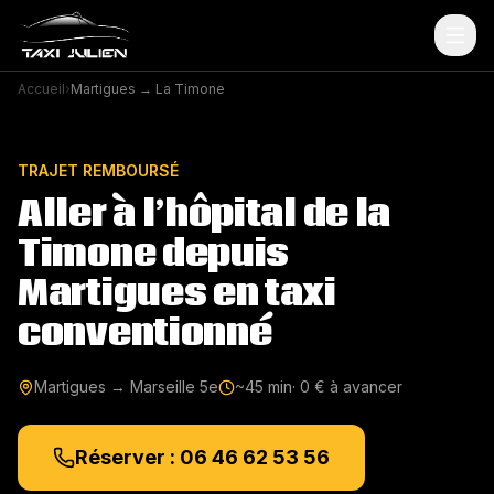
Accueil
›
Martigues → La Timone
TRAJET REMBOURSÉ
Aller à l’hôpital de la
Timone depuis
Martigues en taxi
conventionné
Martigues → Marseille 5e
~45 min
· 0 € à avancer
Réserver : 06 46 62 53 56