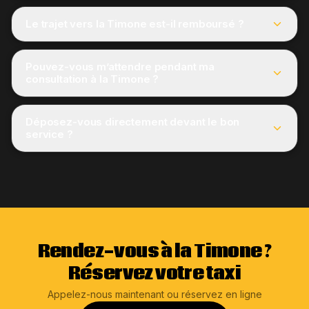
Le trajet vers la Timone est-il remboursé ?
Pouvez-vous m’attendre pendant ma
consultation à la Timone ?
Déposez-vous directement devant le bon
service ?
Rendez-vous à la Timone ?
Réservez votre taxi
Appelez-nous maintenant ou réservez en ligne