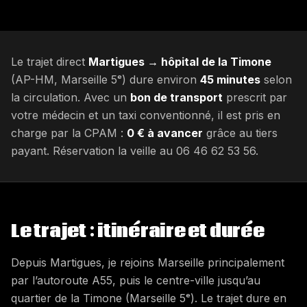
Le trajet direct
Martigues → hôpital de la Timone
(AP-HM, Marseille 5ᵉ) dure environ
45 minutes
selon
la circulation. Avec un
bon de transport
prescrit par
votre médecin et un taxi conventionné, il est pris en
charge par la CPAM :
0 € à avancer
grâce au tiers
payant. Réservation la veille au 06 46 62 53 56.
Le trajet : itinéraire et durée
Depuis Martigues, je rejoins Marseille principalement
par l’autoroute A55, puis le centre-ville jusqu’au
quartier de la Timone (Marseille 5ᵉ). Le trajet dure en